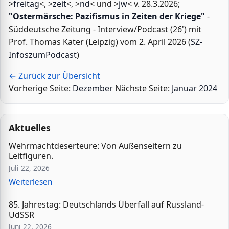
>
freitag
<, >
zeit
<, >
nd
< und >
jw
< v. 28.3.2026;
"Ostermärsche: Pazifismus in Zeiten der Kriege"
-
Süddeutsche Zeitung - Interview/Podcast (26') mit
Prof. Thomas Kater (Leipzig) vom 2. April 2026 (
SZ-
InfoszumPodcast
)
← Zurück zur Übersicht
Vorherige Seite:
Dezember
Nächste Seite:
Januar 2024
Aktuelles
Wehrmachtdeserteure: Von Außenseitern zu
Leitfiguren.
Juli 22, 2026
Weiterlesen
85. Jahrestag: Deutschlands Überfall auf Russland-
UdSSR
Juni 22, 2026