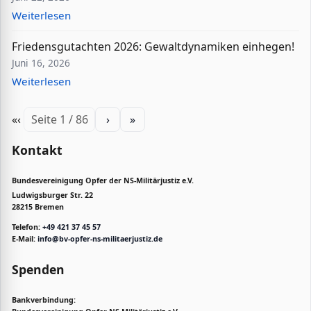
Weiterlesen
Friedensgutachten 2026: Gewaltdynamiken einhegen!
Juni 16, 2026
Weiterlesen
«
‹
Seite 1 / 86
›
»
Kontakt
Bundesvereinigung Opfer der NS-Militärjustiz e.V.
Ludwigsburger Str. 22
28215 Bremen
Telefon:
+49 421 37 45 57
E-Mail:
info@bv-opfer-ns-militaerjustiz.de
Spenden
Bankverbindung: