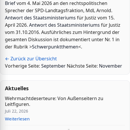
Brief
vom 4. Mai 2026 an den rechtspolitischen
Sprecher der SPD-Landtagsfraktion, MdL Arnold.
Antwort des Staatsministeriums
für Justiz vom 15.
April 2026.
Antwort des Staatsministeriums
für Justiz
vom 31.10.2016. Ausführliches zum Hintergrund der
gesamten Diskussion ist dokumentiert unter Nr. 1 in
der Rubrik >
Schwerpunktthemen
<.
← Zurück zur Übersicht
Vorherige Seite:
September
Nächste Seite:
November
Aktuelles
Wehrmachtdeserteure: Von Außenseitern zu
Leitfiguren.
Juli 22, 2026
Weiterlesen