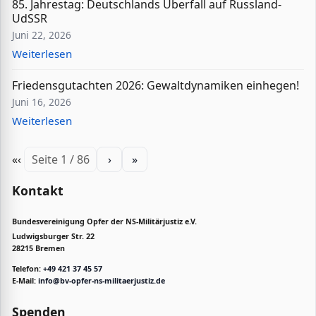
85. Jahrestag: Deutschlands Überfall auf Russland-
UdSSR
Juni 22, 2026
Weiterlesen
Friedensgutachten 2026: Gewaltdynamiken einhegen!
Juni 16, 2026
Weiterlesen
«
‹
Seite 1 / 86
›
»
Kontakt
Bundesvereinigung Opfer der NS-Militärjustiz e.V.
Ludwigsburger Str. 22
28215 Bremen
Telefon:
+49 421 37 45 57
E-Mail:
info@bv-opfer-ns-militaerjustiz.de
Spenden