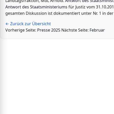
Landtagsfraktion, MdL Arnold.
Antwort des Staatsminis
Antwort des Staatsministeriums
für Justiz vom 31.10.20
gesamten Diskussion ist dokumentiert unter Nr. 1 in der
← Zurück zur Übersicht
Vorherige Seite:
Presse 2025
Nächste Seite:
Februar