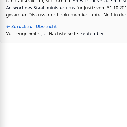
Landtagsfraktion, MdL Arnold.
Antwort des Staatsminis
Antwort des Staatsministeriums
für Justiz vom 31.10.20
gesamten Diskussion ist dokumentiert unter Nr. 1 in der
← Zurück zur Übersicht
Vorherige Seite:
Juli
Nächste Seite:
September