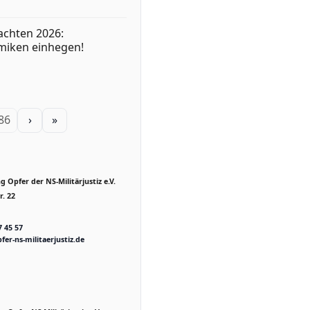
achten 2026:
miken einhegen!
 86
›
»
 Opfer der NS-Militärjustiz e.V.
. 22
7 45 57
fer-ns-militaerjustiz.de