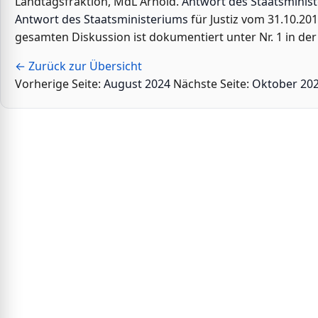
Landtagsfraktion, MdL Arnold.
Antwort des Staatsminis
Antwort des Staatsministeriums
für Justiz vom 31.10.20
gesamten Diskussion ist dokumentiert unter Nr. 1 in der
← Zurück zur Übersicht
Vorherige Seite:
August 2024
Nächste Seite:
Oktober 20