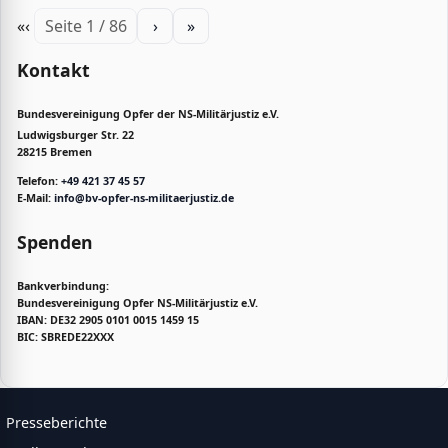
«
‹
Seite 1 / 86
›
»
Kontakt
Bundesvereinigung Opfer der NS-Militärjustiz e.V.
Ludwigsburger Str. 22
28215 Bremen
Telefon:
+49 421 37 45 57
E-Mail:
info@bv-opfer-ns-militaerjustiz.de
Spenden
Bankverbindung:
Bundesvereinigung Opfer NS-Militärjustiz e.V.
IBAN: DE32 2905 0101 0015 1459 15
BIC: SBREDE22XXX
Presseberichte