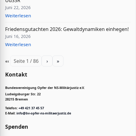
UdSSR
Juni 22, 2026
Weiterlesen
Friedensgutachten 2026: Gewaltdynamiken einhegen!
Juni 16, 2026
Weiterlesen
«
‹
Seite 1 / 86
›
»
Kontakt
Bundesvereinigung Opfer der NS-Militärjustiz e.V.
Ludwigsburger Str. 22
28215 Bremen
Telefon:
+49 421 37 45 57
E-Mail:
info@bv-opfer-ns-militaerjustiz.de
Spenden