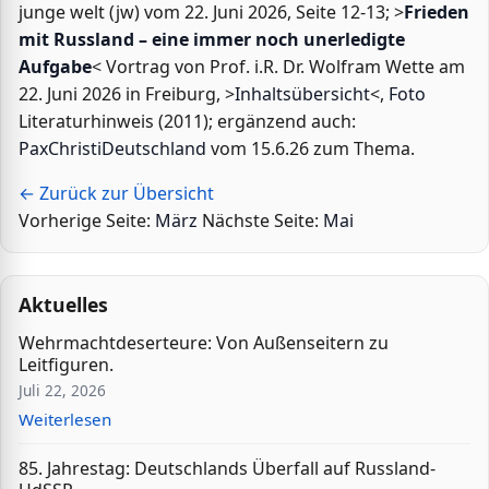
junge welt (jw) vom 22. Juni 2026, Seite 12-13; >
Frieden
mit Russland – eine immer noch unerledigte
Aufgabe
< Vortrag von Prof. i.R. Dr. Wolfram Wette am
22. Juni 2026 in Freiburg, >
Inhaltsübersicht
<,
Foto
Literaturhinweis (2011); ergänzend auch:
PaxChristiDeutschland
vom 15.6.26 zum Thema.
← Zurück zur Übersicht
Vorherige Seite:
März
Nächste Seite:
Mai
Aktuelles
Wehrmachtdeserteure: Von Außenseitern zu
Leitfiguren.
Juli 22, 2026
Weiterlesen
85. Jahrestag: Deutschlands Überfall auf Russland-