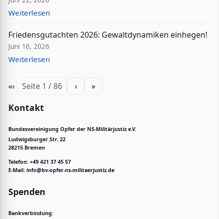
Weiterlesen
Friedensgutachten 2026: Gewaltdynamiken einhegen!
Juni 16, 2026
Weiterlesen
«
‹
Seite 1 / 86
›
»
Kontakt
Bundesvereinigung Opfer der NS-Militärjustiz e.V.
Ludwigsburger Str. 22
28215 Bremen
Telefon:
+49 421 37 45 57
E-Mail:
info@bv-opfer-ns-militaerjustiz.de
Spenden
Bankverbindung: