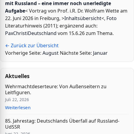
mit Russland – eine immer noch unerledigte
Aufgabe
< Vortrag von Prof. i.R. Dr. Wolfram Wette am
22. Juni 2026 in Freiburg, >
Inhaltsübersicht
<,
Foto
Literaturhinweis (2011); ergänzend auch:
PaxChristiDeutschland
vom 15.6.26 zum Thema.
← Zurück zur Übersicht
Vorherige Seite:
August
Nächste Seite:
Januar
Aktuelles
Wehrmachtdeserteure: Von Außenseitern zu
Leitfiguren.
Juli 22, 2026
Weiterlesen
85. Jahrestag: Deutschlands Überfall auf Russland-
UdSSR
Juni 22, 2026