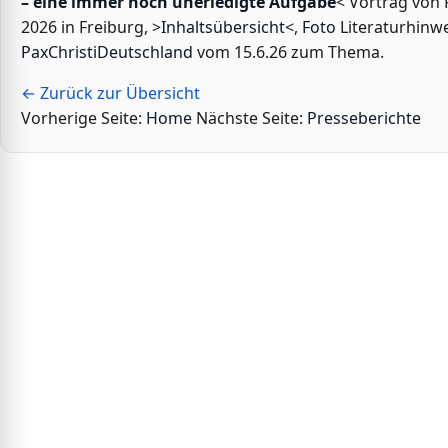
– eine immer noch unerledigte Aufgabe
< Vortrag von P
2026 in Freiburg, >
Inhaltsübersicht
<,
Foto
Literaturhinwe
PaxChristiDeutschland
vom 15.6.26 zum Thema.
← Zurück zur Übersicht
Vorherige Seite:
Home
Nächste Seite:
Presseberichte