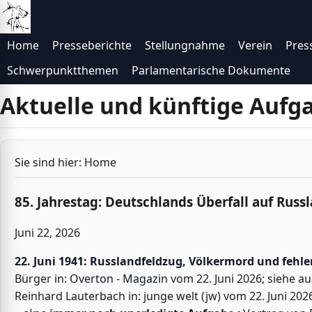
Direkt zur Navigation
Direkt zum Inhalt
Home
Presseberichte
Stellungnahme
Verein
Pres
Schwerpunktthemen
Parlamentarische Dokumente
Aktuelle und künftige Aufg
Sie sind hier:
Home
85. Jahrestag: Deutschlands Überfall auf Rus
Juni 22, 2026
22. Juni 1941: Russlandfeldzug, Völkermord und fehl
Bürger in:
Overton - Magazin
vom 22. Juni 2026; siehe a
Reinhard Lauterbach in: junge welt (jw) vom 22. Juni 2026