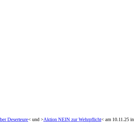
ber Deserteure
< und >
Aktion NEIN zur Wehrpflicht
< am 10.11.25 in