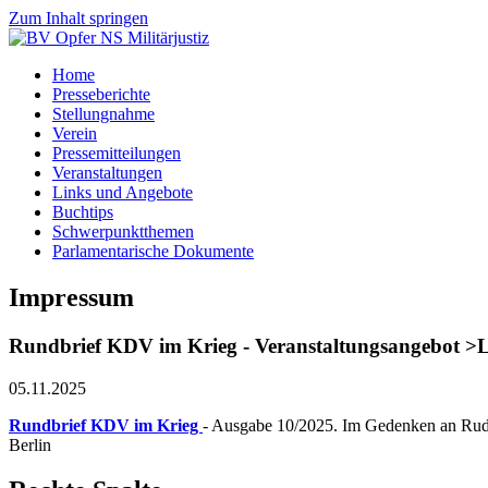
Zum Inhalt springen
Home
Presseberichte
Stellungnahme
Verein
Pressemitteilungen
Veranstaltungen
Links und Angebote
Buchtips
Schwerpunktthemen
Parlamentarische Dokumente
Impressum
Rundbrief KDV im Krieg - Veranstaltungsangebot >Le
05.11.2025
Rundbrief KDV im Krieg
- Ausgabe 10/2025. Im Gedenken an Rudi
Berlin