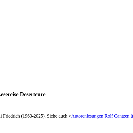
sereise Deserteure
 Friedrich (1963-2025). Siehe auch >
Autorenlesungen Rolf Cantzen ü