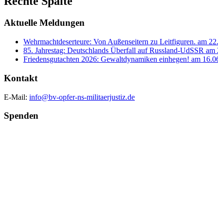
Rechte Spalte
Aktuelle Meldungen
Wehrmachtdeserteure: Von Außenseitern zu Leitfiguren.
am 22
85. Jahrestag: Deutschlands Überfall auf Russland-UdSSR
am 
Friedensgutachten 2026: Gewaltdynamiken einhegen!
am 16.0
Kontakt
E-Mail:
info@bv-opfer-ns-militaerjustiz.de
Spenden