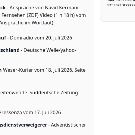
BIC: SBREDE22XX
ock
- Ansprache von Navid Kermani
ernsehen (ZDF) Video (1 h 18 h) vom
Ansprache im Wortlaut
)
auf
- Domradio vom 20. Juli 2026
tschland
- Deutsche Welle/yahoo-
n
Weser-Kurier vom 18. Juli 2026,
Seite
 Zeitenwende. Süddeutsche Zeitung
Pressenza vom 17. Juli 2026
gsdienstverweigerer
- Adventistischer