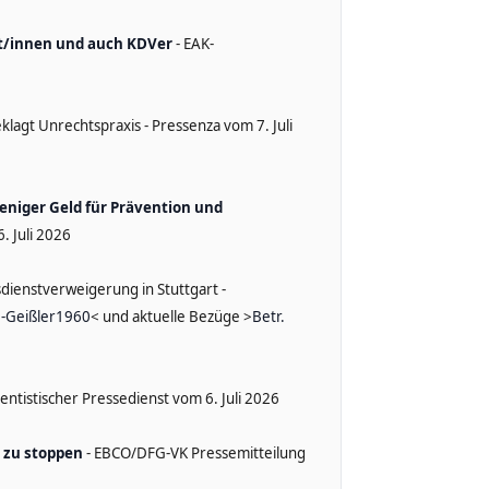
at/innen und auch KDVer
- EAK-
klagt Unrechtspraxis - Pressenza vom 7. Juli
weniger Geld für Prävention und
6. Juli 2026
dienstverweigerung in Stuttgart -
H-Geißler1960
< und aktuelle Bezüge >
Betr.
entistischer Pressedienst vom 6. Juli 2026
 zu stoppen
- EBCO/DFG-VK Pressemitteilung