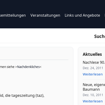
semitteilungen
Veranstaltungen
Links und Angebote
Such
Aktuelles
Nachlese 90
emen siehe >
Nachdenkliches
<
Dez. 24, 2011
Weiterlesen
Neue, eigen
Baumann
Dez. 10, 2011
, die tageszeitung (taz),
Weiterlesen