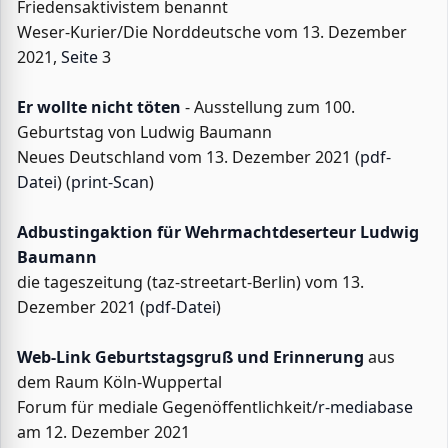
Friedensaktivistem benannt
Weser-Kurier/Die Norddeutsche vom 13. Dezember
2021,
Seite
3
Er wollte nicht töten
- Ausstellung zum 100.
Geburtstag von Ludwig Baumann
Neues Deutschland vom 13. Dezember 2021 (
pdf-
Datei
) (
print-Scan
)
Adbustingaktion für Wehrmachtdeserteur Ludwig
Baumann
die tageszeitung (taz-streetart-Berlin) vom 13.
Dezember 2021 (
pdf-Datei
)
Web-Link Geburtstagsgruß und Erinnerung
aus
dem Raum Köln-Wuppertal
Forum für mediale Gegenöffentlichkeit/
r-mediabase
am 12. Dezember 2021