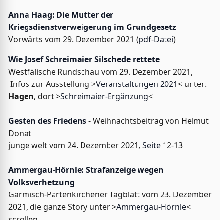
Anna Haag: Die Mutter der
Kriegsdienstverweigerung im Grundgesetz
Vorwärts vom 29. Dezember 2021 (
pdf-Datei
)
Wie Josef Schreimaier Silschede rettete
Westfälische Rundschau vom 29. Dezember 2021,
Infos zur Ausstellung >
Veranstaltungen 2021
< unter:
Hagen
, dort >
Schreimaier-Ergänzung
<
Gesten des Friedens
- Weihnachtsbeitrag von Helmut
Donat
junge welt vom 24. Dezember 2021,
Seite
12-13
Ammergau-Hörnle: Strafanzeige wegen
Volksverhetzung
Garmisch-Partenkirchener Tagblatt vom 23. Dezember
2021, die ganze Story unter >
Ammergau-Hörnle
<
scrollen