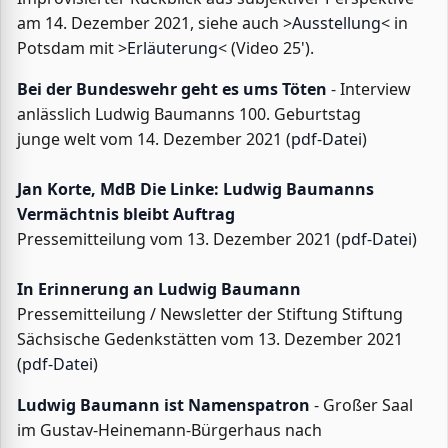
am 14. Dezember 2021, siehe auch >
Ausstellung
< in
Potsdam mit >
Erläuterung
< (Video 25').
Bei der Bundeswehr geht es ums Töten
- Interview
anlässlich Ludwig Baumanns 100. Geburtstag
junge welt vom 14. Dezember 2021 (
pdf-Datei
)
Jan Korte, MdB Die Linke: Ludwig Baumanns
Vermächtnis bleibt Auftrag
Pressemitteilung vom 13. Dezember 2021 (
pdf-Datei
)
In Erinnerung an Ludwig Baumann
Pressemitteilung / Newsletter der Stiftung Stiftung
Sächsische Gedenkstätten vom 13. Dezember 2021
(
pdf-Datei
)
Ludwig Baumann ist Namenspatron
- Großer Saal
im Gustav-Heinemann-Bürgerhaus nach