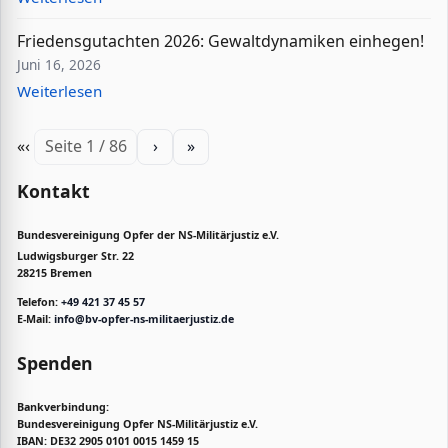
Friedensgutachten 2026: Gewaltdynamiken einhegen!
Juni 16, 2026
Weiterlesen
«
‹
Seite 1 / 86
›
»
Kontakt
Bundesvereinigung Opfer der NS-Militärjustiz e.V.
Ludwigsburger Str. 22
28215 Bremen
Telefon:
+49 421 37 45 57
E-Mail:
info@bv-opfer-ns-militaerjustiz.de
Spenden
Bankverbindung:
Bundesvereinigung Opfer NS-Militärjustiz e.V.
IBAN: DE32 2905 0101 0015 1459 15