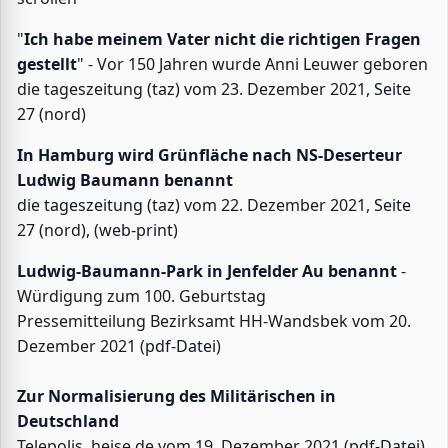
"
Ich habe meinem Vater nicht die richtigen Fragen
gestellt
" - Vor 150 Jahren wurde Anni Leuwer geboren
die tageszeitung (taz) vom 23. Dezember 2021,
Seite
27 (nord)
In Hamburg wird Grünfläche nach NS-Deserteur
Ludwig Baumann benannt
die tageszeitung
(taz) vom 22. Dezember 2021,
Seite
27 (nord), (
web-print
)
Ludwig-Baumann-Park in Jenfelder Au benannt
-
Würdigung zum 100. Geburtstag
Pressemitteilung Bezirksamt HH-Wandsbek vom 20.
Dezember 2021 (
pdf-Datei
)
Zur Normalisierung des Militärischen in
Deutschland
Telepolis, heise.de vom 19. Dezember 2021 (
pdf-Datei
)