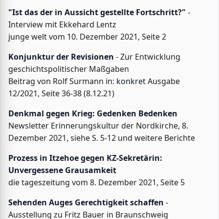
"Ist das der in Aussicht gestellte Fortschritt?"
-
Interview mit Ekkehard Lentz
junge welt vom 10. Dezember 2021, Seite 2
Konjunktur der Revisionen
- Zur Entwicklung
geschichtspolitischer Maßgaben
Beitrag von Rolf Surmann in:
konkret
Ausgabe
12/2021, Seite 36-38 (8.12.21)
Denkmal gegen Krieg
: Gedenken Bedenken
Newsletter Erinnerungskultur der Nordkirche, 8.
Dezember 2021, siehe S. 5-12 und weitere Berichte
Prozess in Itzehoe gegen KZ-Sekretärin:
Unvergessene Grausamkeit
die tageszeitung vom 8. Dezember 2021, Seite 5
Sehenden Auges Gerechtigkeit schaffen
-
Ausstellung zu Fritz Bauer in Braunschweig