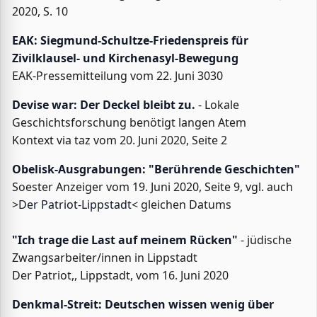
2020, S. 10
EAK: Siegmund-Schultze-Friedenspreis für
Zivilklausel- und Kirchenasyl-Bewegung
EAK-Pressemitteilung vom 22. Juni 3030
Devise war: Der Deckel bleibt zu.
- Lokale
Geschichtsforschung benötigt langen Atem
Kontext via taz vom 20. Juni 2020, Seite 2
Obelisk-Ausgrabungen: "Berührende Geschichten"
Soester Anzeiger vom 19. Juni 2020, Seite 9, vgl. auch
>
Der Patriot-Lippstadt
< gleichen Datums
"Ich trage die Last auf meinem Rücken"
- jüdische
Zwangsarbeiter/innen in Lippstadt
Der Patriot,, Lippstadt, vom 16. Juni 2020
Denkmal-Streit: Deutschen wissen wenig über