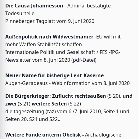
Die Causa Johannesson
- Admiral bestätigte
Todesurteile
Pinneberger Tagblatt vom 9. Juni 2020
Außenpolitik nach Wildwestmanier
-EU will mit
mehr Waffen Stabilitzät schaffen
Internationale Politik und Gesellschaft / FES -
IPG-
Newsletter
vom 8. Juni 2020 (
pdf-Datei
)
Neuer Name für bisherige Lent-Kaserne
Augen-Geradeaus - Webinformation vom 8. Juni 2020
Die Bürgerkrieger
:
Zuflucht rechtsaußen
(S 20),
und
zwei
(S 21)
weitere Seiten
(S 22)
die tageszeitung (taz) vom 6./7. Juni 2010,
Seite 1
und
Seiten
20,
S21
und
S22
..
Weitere Funde unterm Obelisk
-
Archäologische