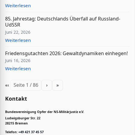
Weiterlesen
85. Jahrestag: Deutschlands Überfall auf Russland-
UdSSR
Juni 22, 2026
Weiterlesen
Friedensgutachten 2026: Gewaltdynamiken einhegen!
Juni 16, 2026
Weiterlesen
«
‹
Seite 1 / 86
›
»
Kontakt
Bundesvereinigung Opfer der NS-Militärjustiz e.V.
Ludwigsburger Str. 22
28215 Bremen
Telefon:
+49 421 37 45 57