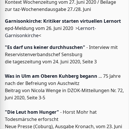
Kontext Wochenzeitung vom 27. Juni 2020 / Beilage
zur taz-Wochenendausgabe 27./28. Juni
Garnisonkirche: Kritiker starten virtuellen Lernort
epd-Meldung vom 26. Juni 2020 >
Lernort-
Garnisonkirche
<
"Es darf uns keiner durchhuschen"
- Interview mit
Reservistenverbandschef Sensburg
die tageszeitung vom 24. Juni 2020, Seite 3
Was in Ulm am Oberen Kuhberg begann
... 75 Jahre
nach der Befreiung von Auschwitz
Beitrag von Nicola Wenge in DZOK-Mitteilungen Nr. 72,
Juni 2020, Seite 3-5
"Die Leut hom Hunger"
- Horst Mohr hat
Todesmärsche erforscht
Neue Presse (Coburg), Ausgabe Kronach, vom 23. Juni