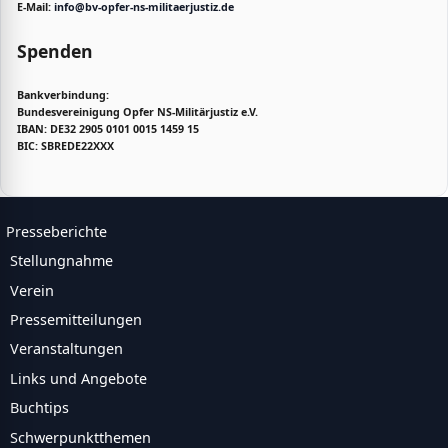
E-Mail:
info@bv-opfer-ns-militaerjustiz.de
Spenden
Bankverbindung:
Bundesvereinigung Opfer NS-Militärjustiz e.V.
IBAN: DE32 2905 0101 0015 1459 15
BIC: SBREDE22XXX
Presseberichte
Stellungnahme
Verein
Pressemitteilungen
Veranstaltungen
Links und Angebote
Buchtips
Schwerpunktthemen