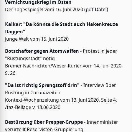
Vernichtungskrieg im Osten
Der Tagesspiegel vom 16. Juni 2020 (
pdf-Datei
)
Kalkar: "Da könnte die Stadt auch Hakenkreuze
flaggen"
Junge Welt vom 15. Juni 2020
Botschafter gegen Atomwaffen
- Protest in jeder
"Rüstungsstadt" nötig
Bremer Nachrichten/Weser-Kurier vom 14. Juni 2020,
S. 26
"Da ist richtig Sprengstoff drin"
- Interview über
Rüstung in Coronazeiten
Kontext-Wochenzeitung vom 13. Juni 2020, Seite 4,
/taz-Beilage v. 13.06.2020
Bestürzung über Prepper-Gruppe
- Innenminister
verurteilt Reservisten-Gruppierung