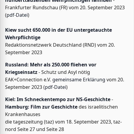
hunderttausenden Wehrpflichtigen fahnden
-
Frankfurter Rundschau (FR) vom 20. September 2023
(
pdf-Datei
)
Kiew sucht 650.000 in der EU untergetauchte
Wehrpflichtige
Redaktionsnetzwerk Deutschland (RND) vom 20.
September 2023
Russland: Mehr als 250.000 fliehen vor
Kriegseinsatz
- Schutz und Asyl nötig
EAK+Connection e.V.
gemeinsame Erklärung
vom 20.
September 2023 (
pdf-Datei
)
Kiel: Im Schneckentempo zur NS-Geschichte
-
Hamburg: Film zur Geschichte
des israelitischen
Krankenhauses
die tageszeitung (taz) vom 18. September 2023, taz-
nord Seite 27 und Seite 28