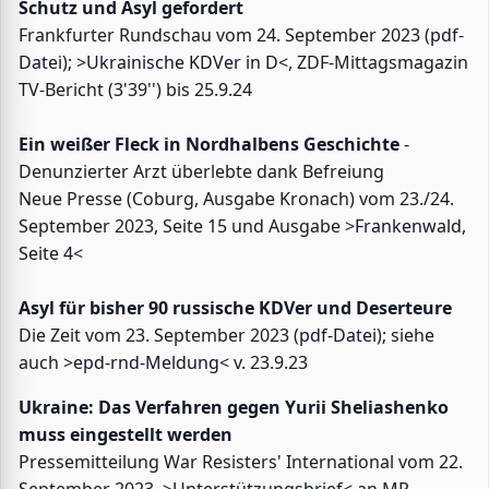
Schutz und Asyl gefordert
Frankfurter Rundschau vom 24. September 2023 (
pdf-
Datei
); >
Ukrainische KDVer in D
<, ZDF-Mittagsmagazin
TV-Bericht (3'39'') bis 25.9.24
Ein weißer Fleck in Nordhalbens Geschichte
-
Denunzierter Arzt überlebte dank Befreiung
Neue Presse (Coburg, Ausgabe Kronach) vom 23./24.
September 2023, Seite 15 und Ausgabe >
Frankenwald,
Seite 4
<
Asyl für bisher 90 russische KDVer und Deserteure
Die Zeit vom 23. September 2023 (
pdf-Datei
); siehe
auch >
epd-rnd-Meldung
< v. 23.9.23
Ukraine: Das Verfahren gegen Yurii Sheliashenko
muss eingestellt werden
Pressemitteilung War Resisters' International vom 22.