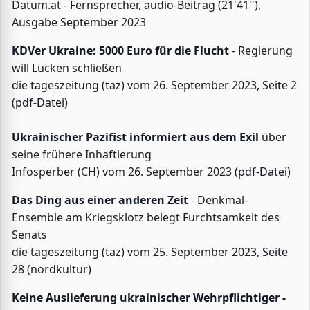
Datum.at - Fernsprecher, audio-Beitrag (21'41''),
Ausgabe September 2023
KDVer Ukraine: 5000 Euro für die Flucht
- Regierung
will Lücken schließen
die tageszeitung (taz) vom 26. September 2023, Seite 2
(
pdf-Datei
)
Ukrainischer Pazifist informiert aus dem Exil
über
seine frühere Inhaftierung
Infosperber (CH) vom 26. September 2023 (
pdf-Datei
)
Das Ding aus einer anderen Zeit
- Denkmal-
Ensemble am Kriegsklotz belegt Furchtsamkeit des
Senats
die tageszeitung (taz) vom 25. September 2023,
Seite
28 (nordkultur)
Keine Auslieferung ukrainischer Wehrpflichtiger -