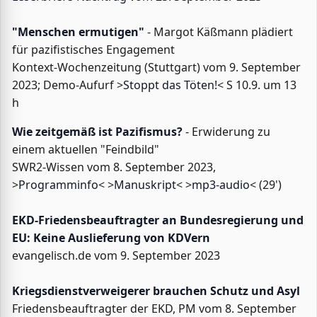
"Menschen ermutigen"
- Margot Käßmann plädiert
für pazifistisches Engagement
Kontext-Wochenzeitung (Stuttgart) vom 9. September
2023; Demo-Aufurf >
Stoppt das Töten!
< S 10.9. um 13
h
Wie zeitgemäß ist Pazifismus?
- Erwiderung zu
einem aktuellen "Feindbild"
SWR2-Wissen vom 8. September 2023,
>
Programminfo
< >
Manuskript
< >
mp3-audio
< (29')
EKD-Friedensbeauftragter an Bundesregierung und
EU: Keine Auslieferung von KDVern
evangelisch.de vom 9. September 2023
Kriegsdienstverweigerer brauchen Schutz und Asyl
Friedensbeauftragter der EKD, PM vom 8. September