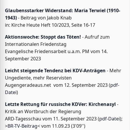
Glaubensstarker Widerstand: Maria Terwiel (1910-
1943)
- Beitrag von Jakob Knab
in: Kirche Heute Heft 10/2023, Seite 16-17
Aktionswoche: Stoppt das Töten!
- Aufruf zum
Internationalen Friedenstag
Evangelische Friedensarbeit u.a.m. PM vom 14.
September 2023
Leicht steigende Tendenz bei KDV-Anträgen
- Mehr
Ungediente, mehr Reservisten
Augengeradeaus.net vom 12. September 2023 (
pdf-
Datei
)
Letzte Rettung für russische KDVer: Kirchenasyl
-
Kritik an Wortbruch der Regierung
ARD-Tagesschau vom 11. September 2023 (
pdf-Datei
);
>
BR-TV-Beitrag
< vom 11.09.23 (3'09'')