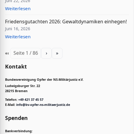
Juni 22, 2026
Weiterlesen
Friedensgutachten 2026: Gewaltdynamiken einhegen!
Juni 16, 2026
Weiterlesen
«
‹
Seite 1 / 86
›
»
Kontakt
Bundesvereinigung Opfer der NS-Militärjustiz e.V.
Ludwigsburger Str. 22
28215 Bremen
Telefon:
+49 421 37 45 57
E-Mail:
info@bv-opfer-ns-militaerjustiz.de
Spenden
Bankverbindung: