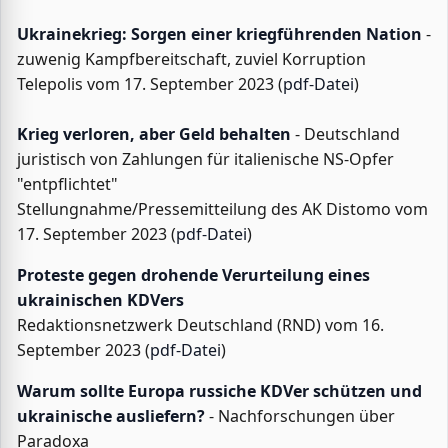
Ukrainekrieg: Sorgen einer kriegführenden Nation
-
zuwenig Kampfbereitschaft, zuviel Korruption
Telepolis vom 17. September 2023 (
pdf-Datei
)
Krieg verloren, aber Geld behalten
- Deutschland
juristisch von Zahlungen für italienische NS-Opfer
"entpflichtet"
Stellungnahme/Pressemitteilung des AK Distomo vom
17. September 2023 (
pdf-Datei
)
Proteste gegen drohende Verurteilung eines
ukrainischen KDVers
Redaktionsnetzwerk Deutschland (RND) vom 16.
September 2023 (
pdf-Datei
)
Warum sollte Europa russiche KDVer schützen und
ukrainische ausliefern?
- Nachforschungen über
Paradoxa