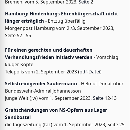
Bremen, vom 5. September 2023,
Seite
2
Hamburg:
Hindenburgs E
hrenbürgerschaft nicht
länger erträglich
- Entzug überfällig
Morgenpost Hamburg vom 2./3. September 2023,
Seite 52 - 55
Für einen gerechten und dauerhaften
Verhandlungsfrieden initiativ werden
- Vorschlag
kluger Köpfe
Telepolis vom 2. September 2023 (
pdf-Datei
)
Selbstreinigender Saubermann
- Helmut Donat über
Bundeswehr-Admiral Johannesson
junge Welt (jw) vom 1. September 2023,
Seite
12-13
Grabschändungen von NS-Opfern aus Lager
Sandbostel
die tageszeitung (taz) vom 1. September 2023, Seite 25