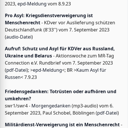
2023,
epd-Meldung
vom 8.9.23
Pro Asyl: Kriegsdienstverweigerung ist
Menschenrecht
- KDver vor Auslieferung schützen
Deutschlandfunk (8'33'') vom 7. September 2023
(
audio-Datei
)
Aufruf: Schutz und Asyl für KDVer aus Russland,
Ukraine und Belarus
- Aktionswoche zum MR-Tag
Connection e.V. Rundbrief vom 7. September 2023
(
pdf-Datei
); >
epd-Meldung
<; BR >
Kaum Asyl für
Russen
< 7.9.23
Friedensgedanken: Totrüsten oder aufhören und
umkehren?
swr1/swr4 -
Morgengedanken
(mp3-audio) vom 6.
September 2023, Paul Schobel, Böblingen (
pdf-Datei
)
Militärdienst-Verweigerung ist ein Menschenrecht
-