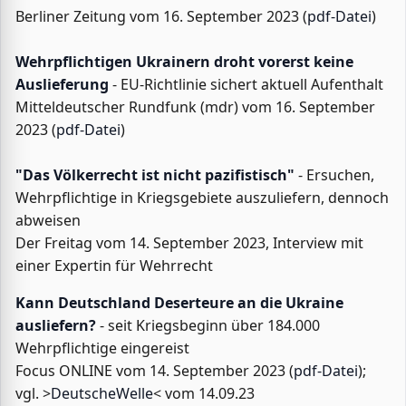
Berliner Zeitung vom 16. September 2023 (
pdf-Datei
)
Wehrpflichtigen Ukrainern droht vorerst keine
Auslieferung
- EU-Richtlinie sichert aktuell Aufenthalt
Mitteldeutscher Rundfunk (mdr) vom 16. September
2023 (
pdf-Datei
)
"Das Völkerrecht ist nicht pazifistisch"
- Ersuchen,
Wehrpflichtige in Kriegsgebiete auszuliefern, dennoch
abweisen
Der Freitag vom 14. September 2023, Interview mit
einer Expertin für Wehrrecht
Kann Deutschland Deserteure an die Ukraine
ausliefern?
- seit Kriegsbeginn über 184.000
Wehrpflichtige eingereist
Focus ONLINE vom 14. September 2023 (
pdf-Datei
);
vgl. >
DeutscheWelle
< vom 14.09.23